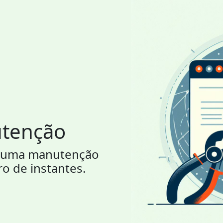
utenção
or uma manutenção
ro de instantes.