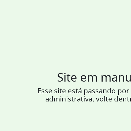
Site em man
Esse site está passando p
administrativa, volte dent