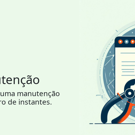
utenção
or uma manutenção
ro de instantes.