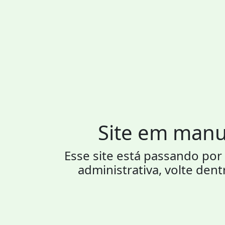
Site em man
Esse site está passando p
administrativa, volte dent