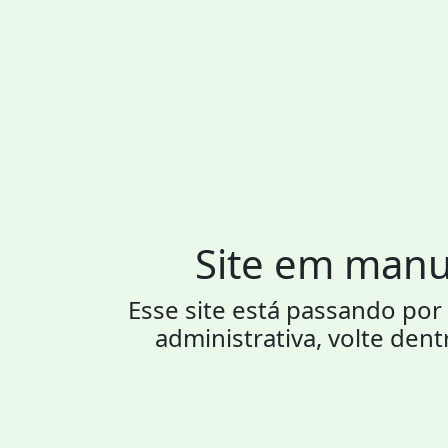
Site em man
Esse site está passando p
administrativa, volte dent