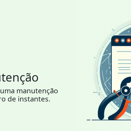
utenção
or uma manutenção
ro de instantes.