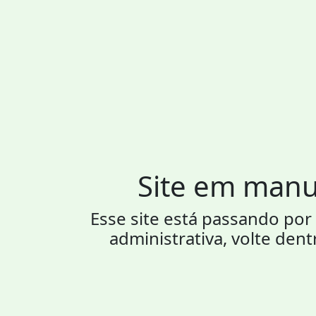
Site em man
Esse site está passando p
administrativa, volte dent