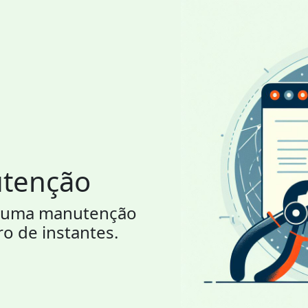
utenção
or uma manutenção
ro de instantes.